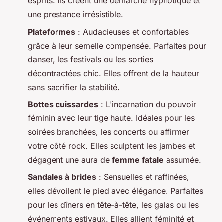
esprits. Ils créent une démarche hypnotique et
une prestance irrésistible.
Plateformes
: Audacieuses et confortables
grâce à leur semelle compensée. Parfaites pour
danser, les festivals ou les sorties
décontractées chic. Elles offrent de la hauteur
sans sacrifier la stabilité.
Bottes cuissardes
: L'incarnation du pouvoir
féminin avec leur tige haute. Idéales pour les
soirées branchées, les concerts ou affirmer
votre côté rock. Elles sculptent les jambes et
dégagent une aura de
femme fatale
assumée.
Sandales à brides
: Sensuelles et raffinées,
elles dévoilent le pied avec élégance. Parfaites
pour les dîners en tête-à-tête, les galas ou les
événements estivaux. Elles allient féminité et